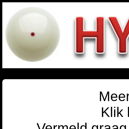
Meer
Klik 
Vermeld graag 