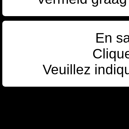
En sa
Clique
Veuillez indiq