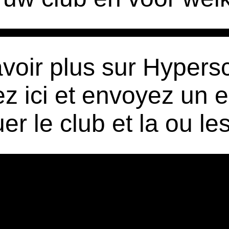
voir plus sur Hypers
z ici et envoyez un e
uer le club et la ou le