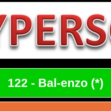
122 - Bal-enzo (*)