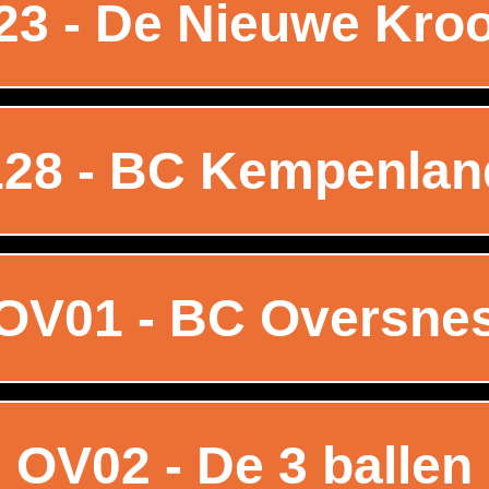
23 - De Nieuwe Kro
128 - BC Kempenlan
OV01 - BC Oversne
OV02 - De 3 ballen