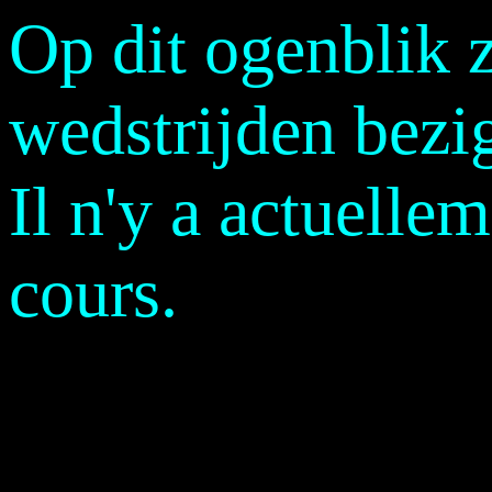
Op dit ogenblik z
wedstrijden bezi
Il n'y a actuell
cours.