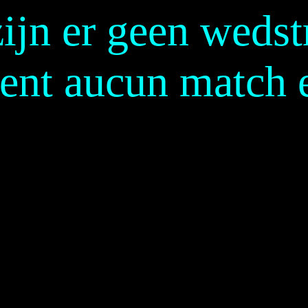
ijn er geen wedst
ment aucun match 