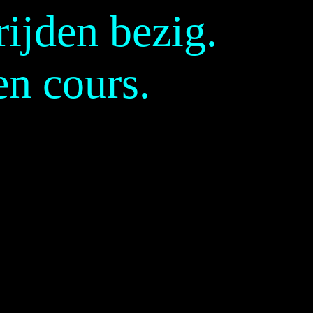
rijden bezig.
en cours.