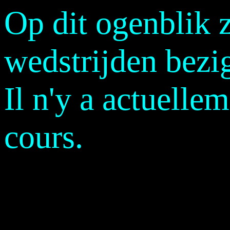
Op dit ogenblik z
wedstrijden bezi
Il n'y a actuell
cours.