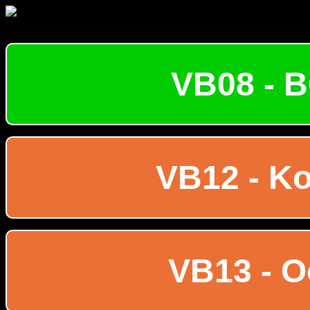
VB08 - B
VB12 - K
VB13 - 