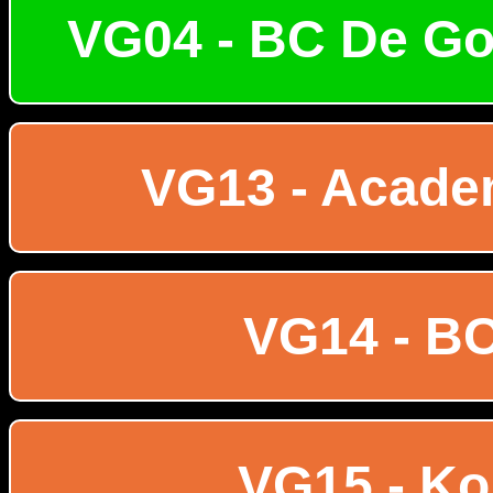
VG04 - BC De Gou
VG13 - Acade
VG14 - BC
VG15 - Ko