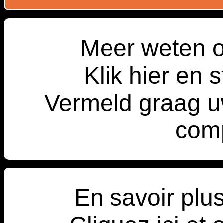
Meer weten o
Klik hier en s
Vermeld graag u
comp
En savoir plu