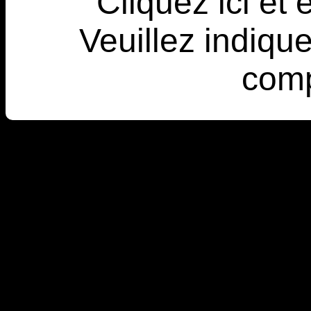
Cliquez ici et
Veuillez indique
comp