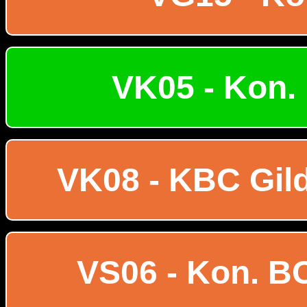
VK05 - Kon. 
VK08 - KBC Gild
VS06 - Kon. B